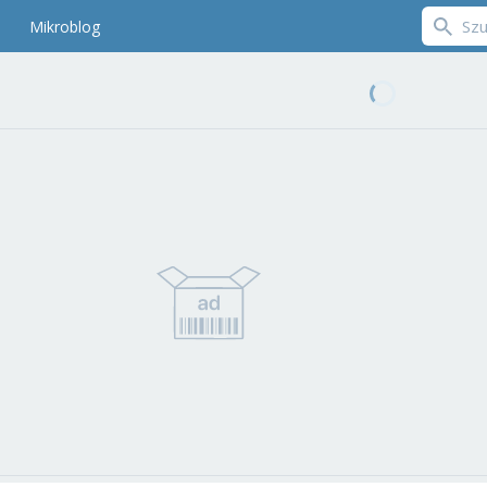
Mikroblog