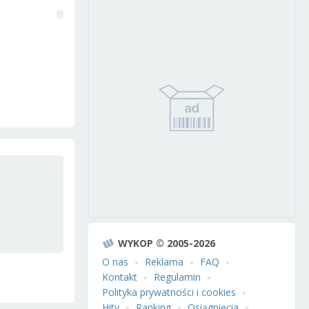
WYKOP © 2005-2026
O nas
Reklama
FAQ
Kontakt
Regulamin
Polityka prywatności i cookies
Hity
Ranking
Osiągnięcia