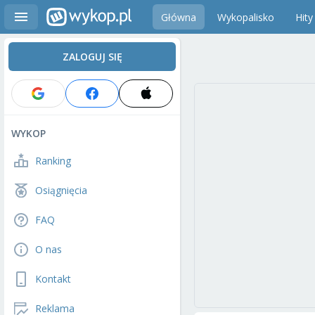
Główna
Wykopalisko
Hity
ZALOGUJ SIĘ
WYKOP
Ranking
Osiągnięcia
FAQ
O nas
Kontakt
Reklama