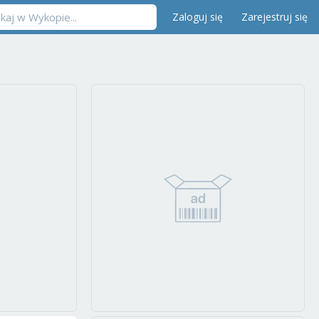
Zaloguj się
Zarejestruj się