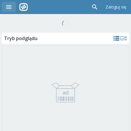
Zaloguj się
Tryb podglądu