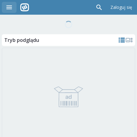
Zaloguj się
Tryb podglądu