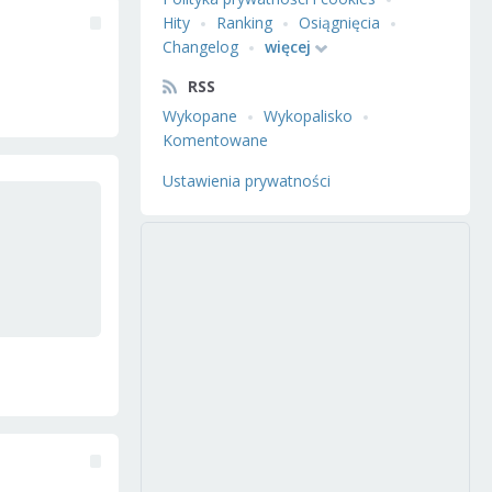
Hity
Ranking
Osiągnięcia
Changelog
więcej
RSS
Wykopane
Wykopalisko
Komentowane
Ustawienia prywatności