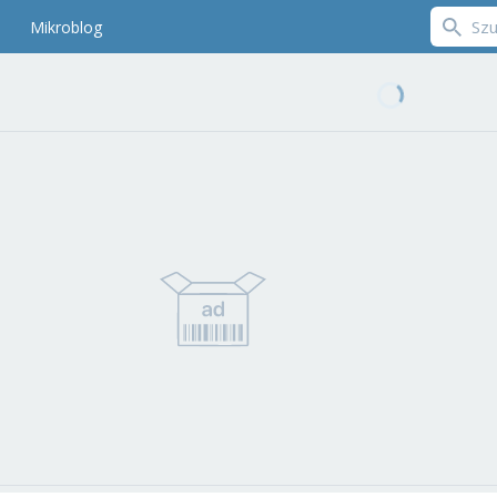
Mikroblog