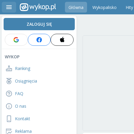
Główna
Wykopalisko
Hity
ZALOGUJ SIĘ
WYKOP
Ranking
Osiągnięcia
FAQ
O nas
Kontakt
Reklama