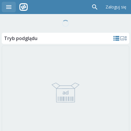
Zaloguj się
Tryb podglądu