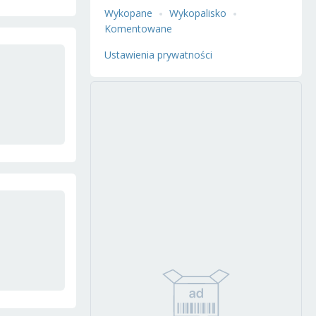
Wykopane
Wykopalisko
Komentowane
Ustawienia prywatności