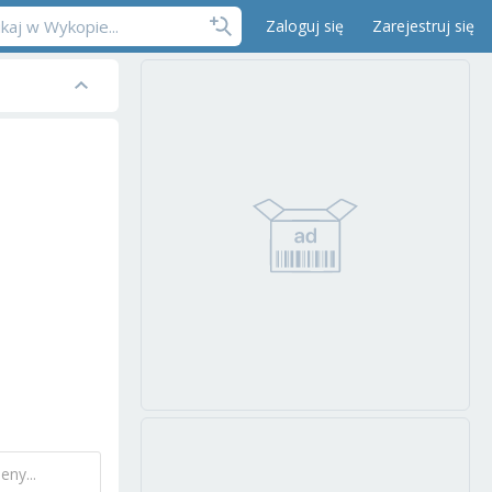
Zaloguj się
Zarejestruj się