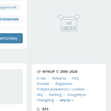
ogspot.com
ZUKIWANIE
WYSZUKAJ
WYKOP © 2005-2026
O nas
Reklama
FAQ
Kontakt
Regulamin
Polityka prywatności i cookies
Hity
Ranking
Osiągnięcia
Changelog
więcej
RSS