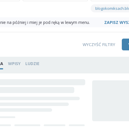
blogokomiksach.bl
ZAPISZ WYS
nie na później i miej je pod ręką w lewym menu.
WYCZYŚĆ FILTRY
KA
WPISY
LUDZIE