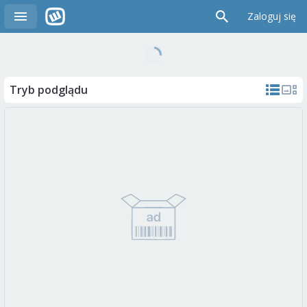
Zaloguj się
Tryb podglądu