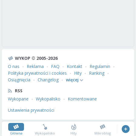
WYKOP © 2005-2026
O nas
Reklama
FAQ
Kontakt
Regulamin
Polityka prywatności i cookies
Hity
Ranking
Osiągnięcia
Changelog
więcej
RSS
Wykopane
Wykopalisko
Komentowane
Ustawienia prywatności
Główna
Wykopalisko
Hity
Mikroblog