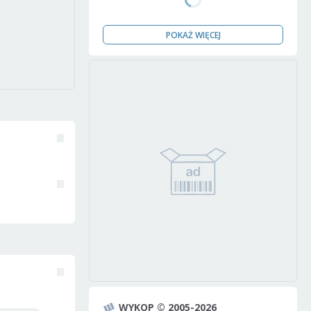
POKAŻ WIĘCEJ
WYKOP © 2005-2026