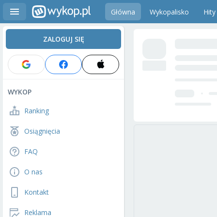
Główna
Wykopalisko
Hity
ZALOGUJ SIĘ
WYKOP
Ranking
Osiągnięcia
FAQ
O nas
Kontakt
Reklama