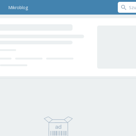
Mikroblog