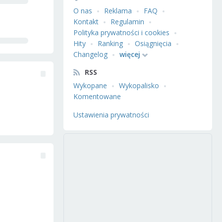
O nas
Reklama
FAQ
Kontakt
Regulamin
Polityka prywatności i cookies
Hity
Ranking
Osiągnięcia
Changelog
więcej
RSS
Wykopane
Wykopalisko
Komentowane
Ustawienia prywatności