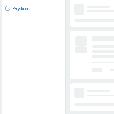
Regulamin