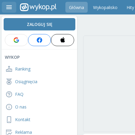
Główna
Wykopalisko
Hity
ZALOGUJ SIĘ
WYKOP
Ranking
Osiągnięcia
FAQ
O nas
Kontakt
Reklama