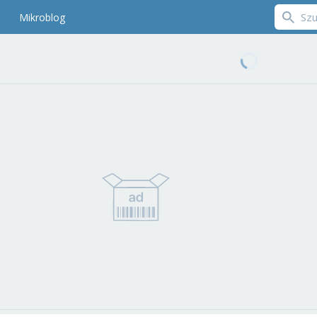
Mikroblog