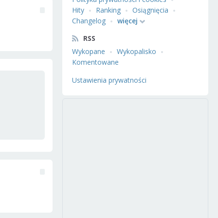
Hity
Ranking
Osiągnięcia
Changelog
więcej
RSS
Wykopane
Wykopalisko
Komentowane
Ustawienia prywatności