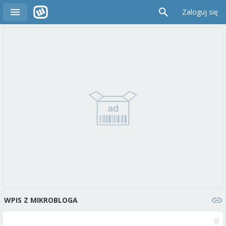
Zaloguj się
WPIS Z MIKROBLOGA