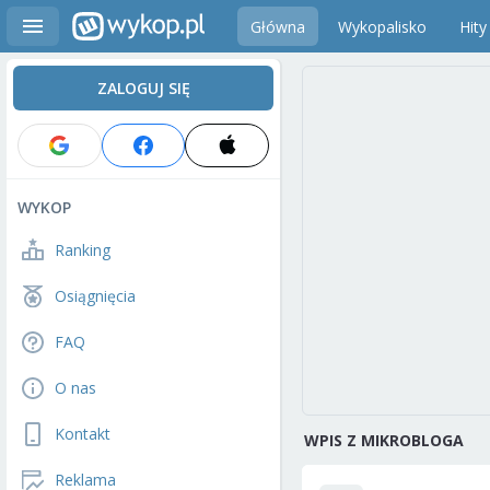
Główna
Wykopalisko
Hity
ZALOGUJ SIĘ
WYKOP
Ranking
Osiągnięcia
FAQ
O nas
Kontakt
WPIS Z MIKROBLOGA
Reklama