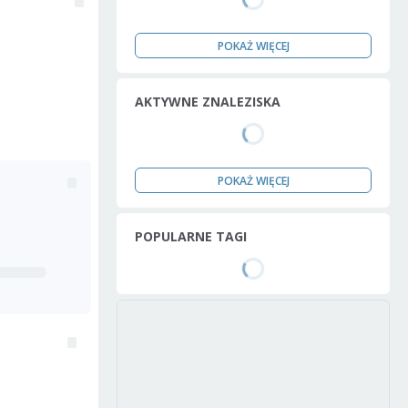
POKAŻ WIĘCEJ
AKTYWNE ZNALEZISKA
POKAŻ WIĘCEJ
POPULARNE TAGI