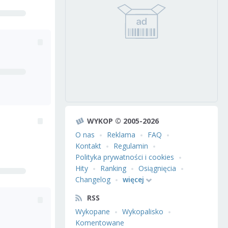
WYKOP © 2005-2026
O nas
Reklama
FAQ
Kontakt
Regulamin
Polityka prywatności i cookies
Hity
Ranking
Osiągnięcia
Changelog
więcej
RSS
Wykopane
Wykopalisko
Komentowane