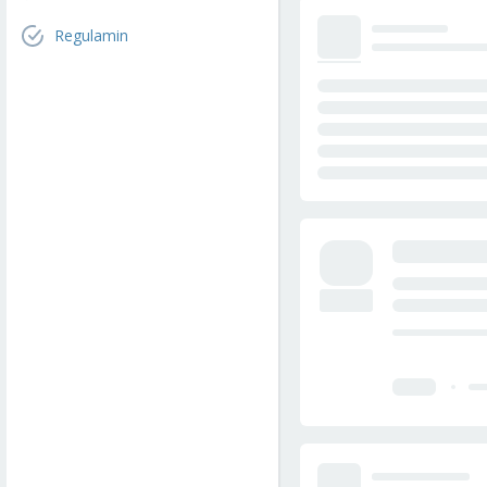
Regulamin