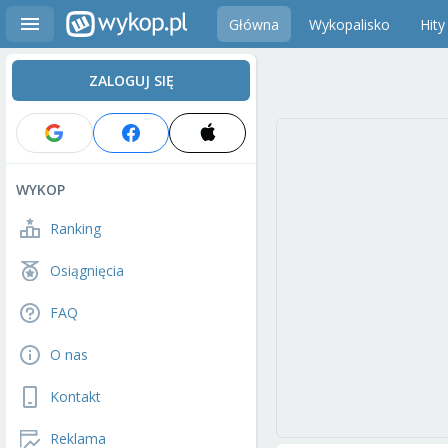
Główna
Wykopalisko
Hity
ZALOGUJ SIĘ
WYKOP
Ranking
Osiągnięcia
FAQ
O nas
Kontakt
Reklama