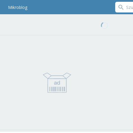
Mikroblog