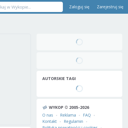
Zaloguj się
Zarejestruj się
AUTORSKIE TAGI
WYKOP © 2005-2026
O nas
Reklama
FAQ
Kontakt
Regulamin
Polityka prywatności i cookies