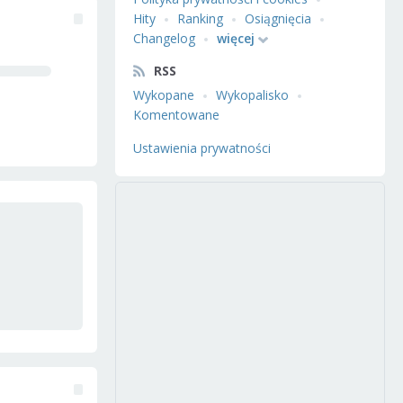
Hity
Ranking
Osiągnięcia
Changelog
więcej
RSS
Wykopane
Wykopalisko
Komentowane
Ustawienia prywatności