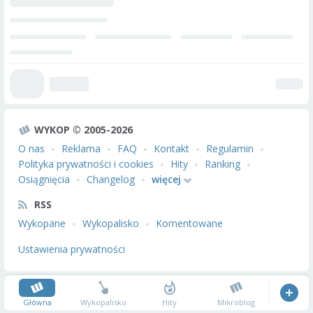
WYKOP © 2005-2026
O nas
Reklama
FAQ
Kontakt
Regulamin
Polityka prywatności i cookies
Hity
Ranking
Osiągnięcia
Changelog
więcej
RSS
Wykopane
Wykopalisko
Komentowane
Ustawienia prywatności
Główna
Wykopalisko
Hity
Mikroblog