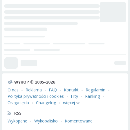
WYKOP © 2005-2026
O nas
Reklama
FAQ
Kontakt
Regulamin
Polityka prywatności i cookies
Hity
Ranking
Osiągnięcia
Changelog
więcej
RSS
Wykopane
Wykopalisko
Komentowane