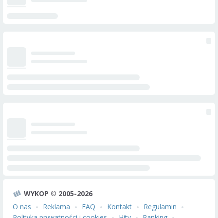
WYKOP © 2005-2026
O nas
Reklama
FAQ
Kontakt
Regulamin
Polityka prywatności i cookies
Hity
Ranking