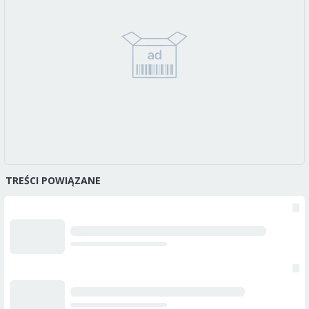
TREŚCI POWIĄZANE