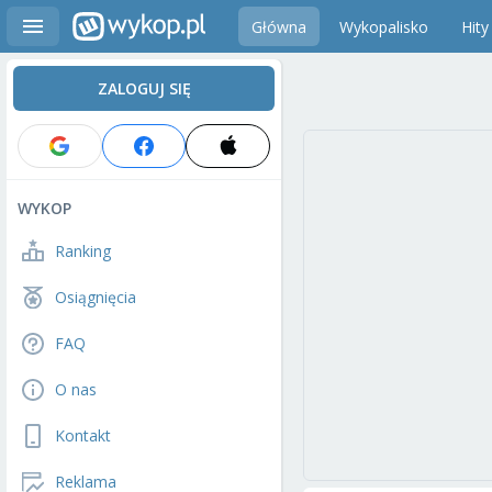
Główna
Wykopalisko
Hity
ZALOGUJ SIĘ
WYKOP
Ranking
Osiągnięcia
FAQ
O nas
Kontakt
Reklama