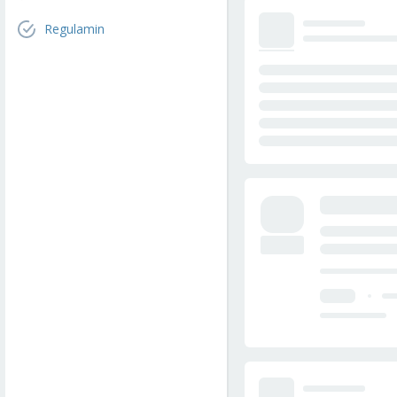
Regulamin