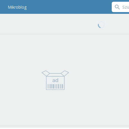
Mikroblog