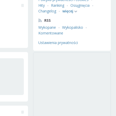
Hity
Ranking
Osiągnięcia
Changelog
więcej
RSS
Wykopane
Wykopalisko
Komentowane
Ustawienia prywatności