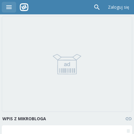
Zaloguj się
WPIS Z MIKROBLOGA