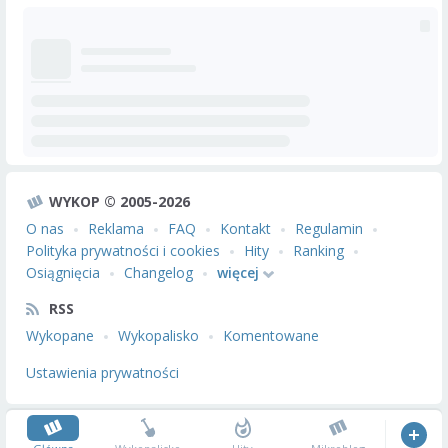
WYKOP © 2005-2026
O nas
Reklama
FAQ
Kontakt
Regulamin
Polityka prywatności i cookies
Hity
Ranking
Osiągnięcia
Changelog
więcej
RSS
Wykopane
Wykopalisko
Komentowane
Ustawienia prywatności