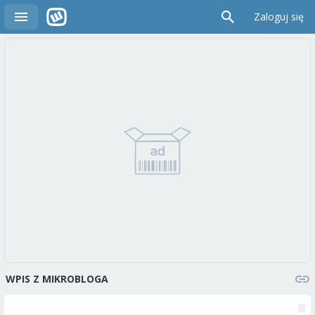
Zaloguj się
WPIS Z MIKROBLOGA