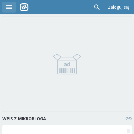
Zaloguj się
WPIS Z MIKROBLOGA