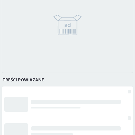
TREŚCI POWIĄZANE