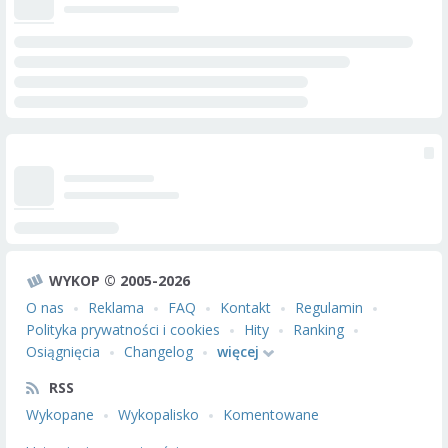
WYKOP © 2005-2026
O nas
Reklama
FAQ
Kontakt
Regulamin
Polityka prywatności i cookies
Hity
Ranking
Osiągnięcia
Changelog
więcej
RSS
Wykopane
Wykopalisko
Komentowane