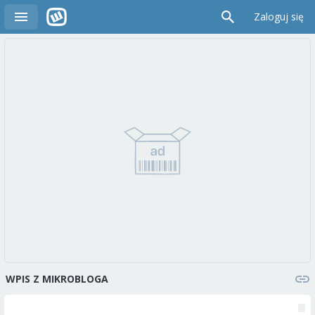
Zaloguj się
WPIS Z MIKROBLOGA