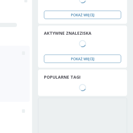
POKAŻ WIĘCEJ
AKTYWNE ZNALEZISKA
POKAŻ WIĘCEJ
POPULARNE TAGI