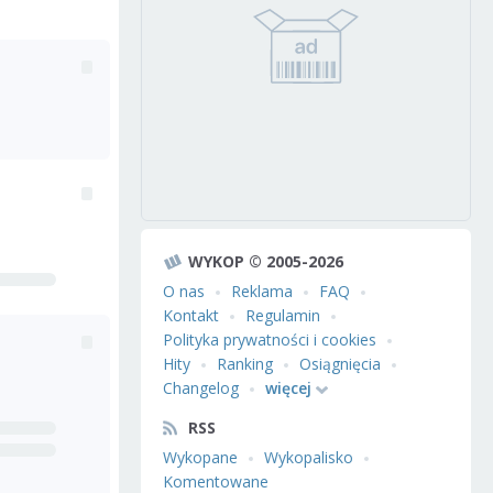
WYKOP © 2005-2026
O nas
Reklama
FAQ
Kontakt
Regulamin
Polityka prywatności i cookies
Hity
Ranking
Osiągnięcia
Changelog
więcej
RSS
Wykopane
Wykopalisko
Komentowane