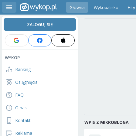
Główna
Wykopalisko
Hity
ZALOGUJ SIĘ
WYKOP
Ranking
Osiągnięcia
FAQ
O nas
Kontakt
WPIS Z MIKROBLOGA
Reklama