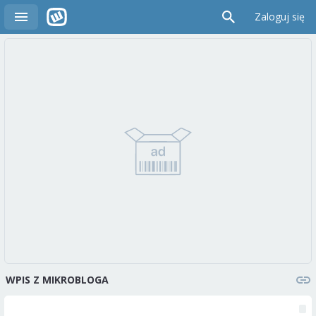
Zaloguj się
WPIS Z MIKROBLOGA