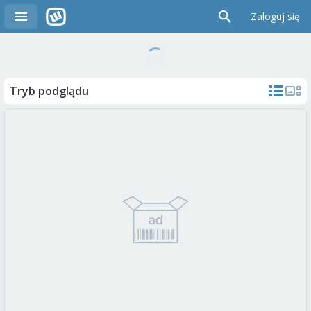
Zaloguj się
Tryb podglądu