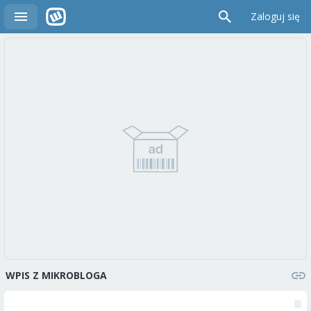
Zaloguj się
WPIS Z MIKROBLOGA