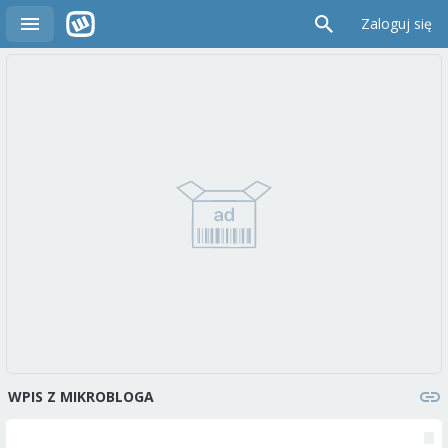
Zaloguj się
WPIS Z MIKROBLOGA