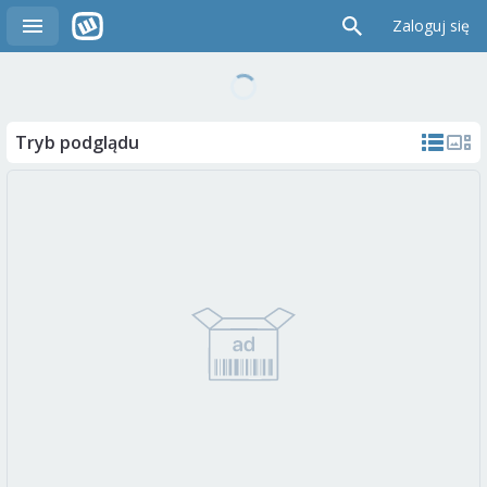
Zaloguj się
Tryb podglądu