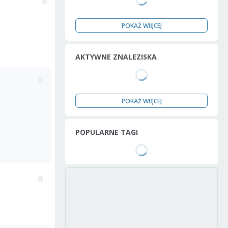
POKAŻ WIĘCEJ
AKTYWNE ZNALEZISKA
POKAŻ WIĘCEJ
POPULARNE TAGI