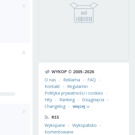
WYKOP © 2005-2026
O nas
Reklama
FAQ
Kontakt
Regulamin
Polityka prywatności i cookies
Hity
Ranking
Osiągnięcia
Changelog
więcej
RSS
Wykopane
Wykopalisko
Komentowane