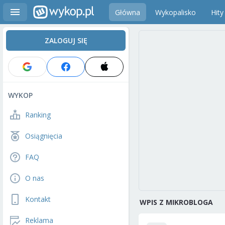
Główna
Wykopalisko
Hity
ZALOGUJ SIĘ
WYKOP
Ranking
Osiągnięcia
FAQ
O nas
Kontakt
WPIS Z MIKROBLOGA
Reklama