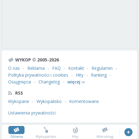
WYKOP © 2005-2026
O nas
Reklama
FAQ
Kontakt
Regulamin
Polityka prywatności i cookies
Hity
Ranking
Osiągnięcia
Changelog
więcej
RSS
Wykopane
Wykopalisko
Komentowane
Ustawienia prywatności
Główna
Wykopalisko
Hity
Mikroblog