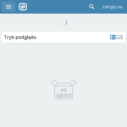
Zaloguj się
Tryb podglądu