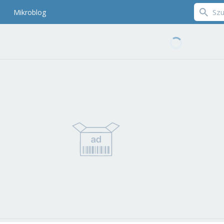
Mikroblog