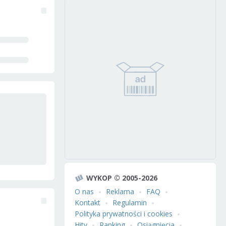
WYKOP © 2005-2026
O nas
Reklama
FAQ
Kontakt
Regulamin
Polityka prywatności i cookies
Hity
Ranking
Osiągnięcia