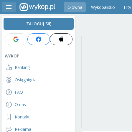
Główna
Wykopalisko
Hity
ZALOGUJ SIĘ
WYKOP
Ranking
Osiągnięcia
FAQ
O nas
Kontakt
Reklama