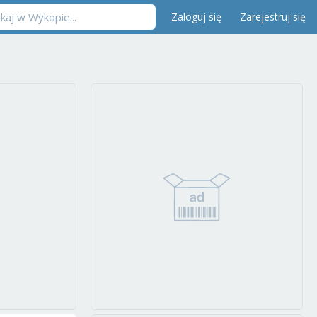
Zaloguj się
Zarejestruj się