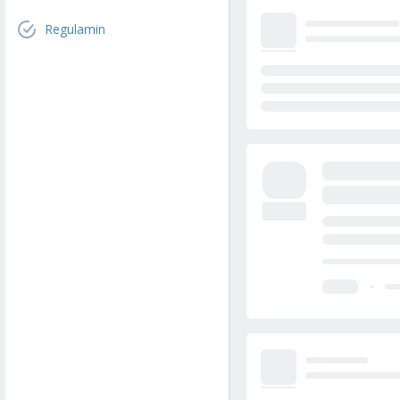
Regulamin