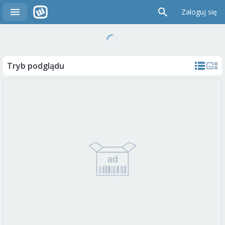
Zaloguj się
Tryb podglądu