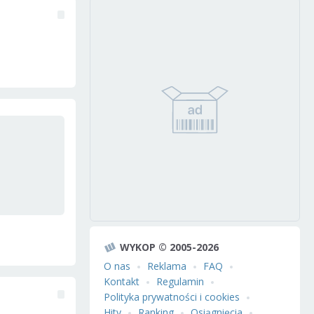
WYKOP © 2005-2026
O nas
Reklama
FAQ
Kontakt
Regulamin
Polityka prywatności i cookies
Hity
Ranking
Osiągnięcia