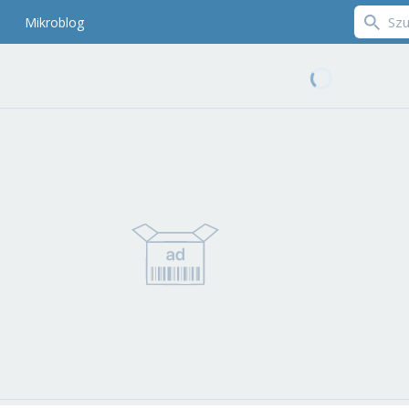
Mikroblog