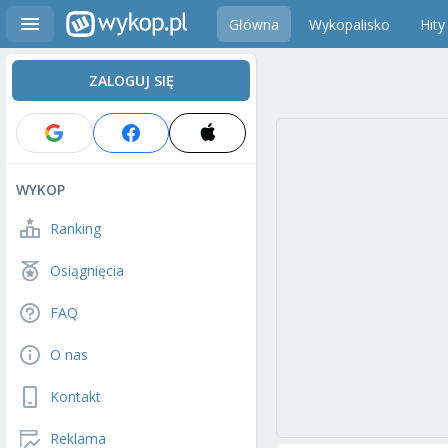
Główna
Wykopalisko
Hity
ZALOGUJ SIĘ
WYKOP
Ranking
Osiągnięcia
FAQ
O nas
Kontakt
Reklama