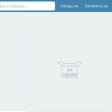
Zaloguj się
Zarejestruj się