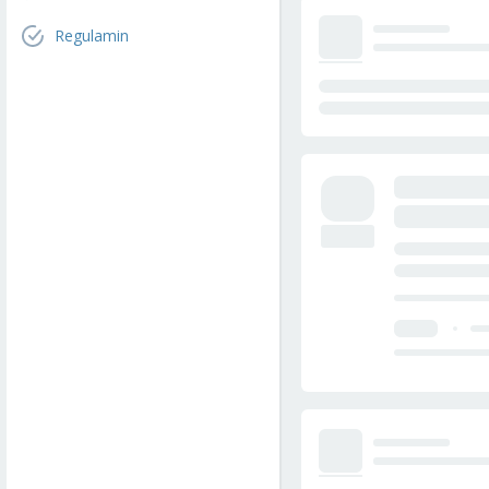
Regulamin