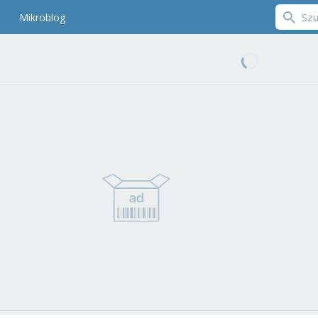
Mikroblog