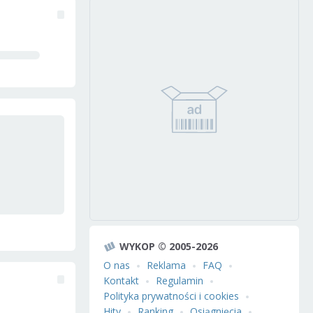
WYKOP © 2005-2026
O nas
Reklama
FAQ
Kontakt
Regulamin
Polityka prywatności i cookies
Hity
Ranking
Osiągnięcia