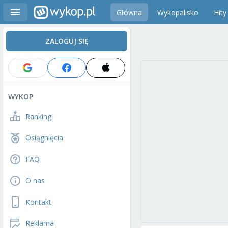
Główna
Wykopalisko
Hity
ZALOGUJ SIĘ
WYKOP
Ranking
Osiągnięcia
FAQ
O nas
Kontakt
Reklama