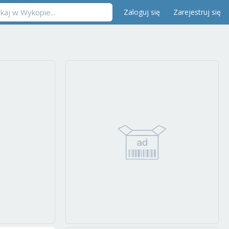
Zaloguj się
Zarejestruj się