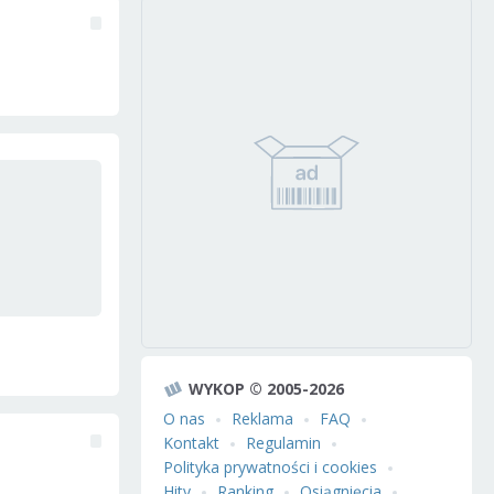
WYKOP © 2005-2026
O nas
Reklama
FAQ
Kontakt
Regulamin
Polityka prywatności i cookies
Hity
Ranking
Osiągnięcia