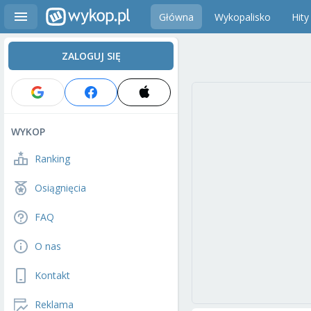
Główna
Wykopalisko
Hity
ZALOGUJ SIĘ
WYKOP
Ranking
Osiągnięcia
FAQ
O nas
Kontakt
Reklama