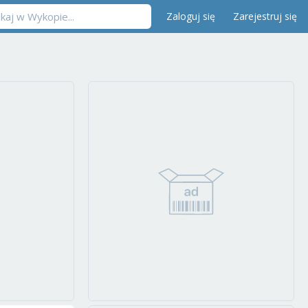
Zaloguj się
Zarejestruj się