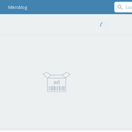
Mikroblog