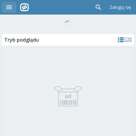
Zaloguj się
Tryb podglądu