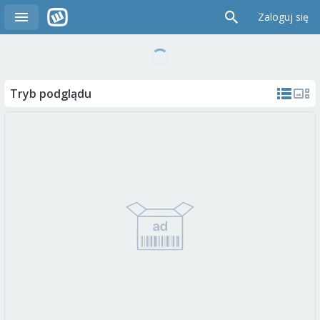
Zaloguj się
Tryb podglądu