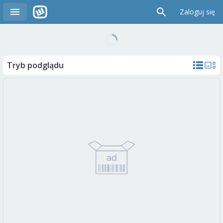
Zaloguj się
Tryb podglądu