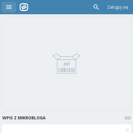
Zaloguj się
WPIS Z MIKROBLOGA