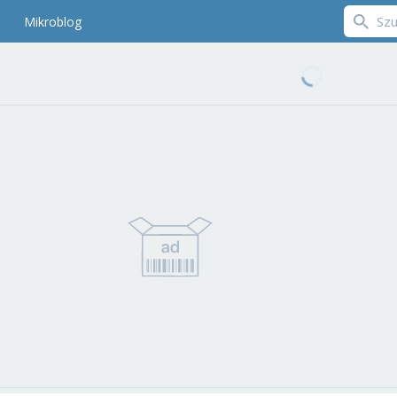
Mikroblog