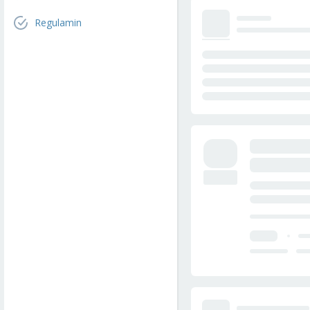
Regulamin