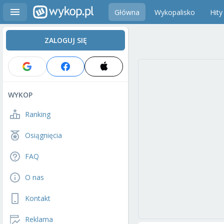
Główna
Wykopalisko
Hity
ZALOGUJ SIĘ
WYKOP
Ranking
Osiągnięcia
FAQ
O nas
Kontakt
Reklama