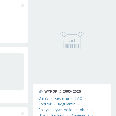
WYKOP © 2005-2026
O nas
Reklama
FAQ
Kontakt
Regulamin
Polityka prywatności i cookies
Hity
Ranking
Osiągnięcia