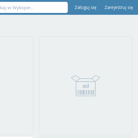
Zaloguj się
Zarejestruj się