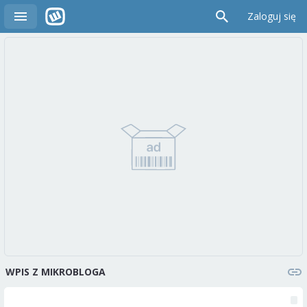
Zaloguj się
WPIS Z MIKROBLOGA