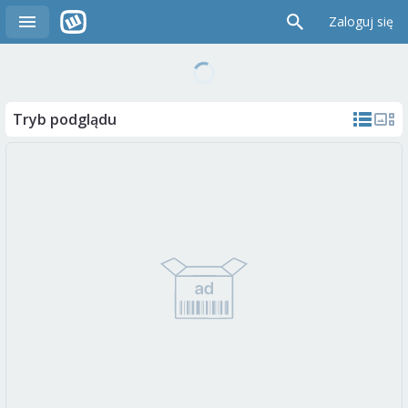
Zaloguj się
Tryb podglądu