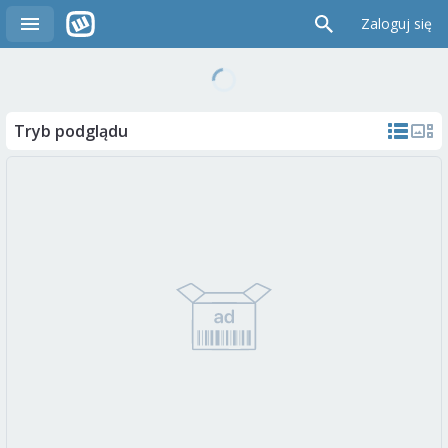
Zaloguj się
Tryb podglądu