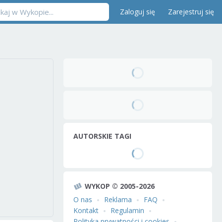
Zaloguj się
Zarejestruj się
AUTORSKIE TAGI
WYKOP © 2005-2026
O nas
Reklama
FAQ
Kontakt
Regulamin
Polityka prywatności i cookies