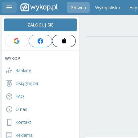
Główna
Wykopalisko
Hity
ZALOGUJ SIĘ
WYKOP
Ranking
Osiągnięcia
FAQ
O nas
Kontakt
Reklama