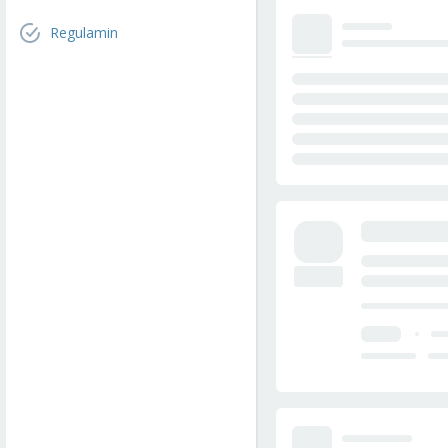
Regulamin