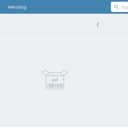
Mikroblog