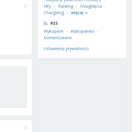
Hity
Ranking
Osiągnięcia
Changelog
więcej
RSS
Wykopane
Wykopalisko
Komentowane
Ustawienia prywatności