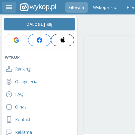
Główna
Wykopalisko
Hity
ZALOGUJ SIĘ
WYKOP
Ranking
Osiągnięcia
FAQ
O nas
Kontakt
Reklama