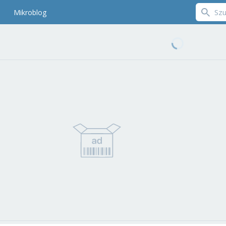
Mikroblog