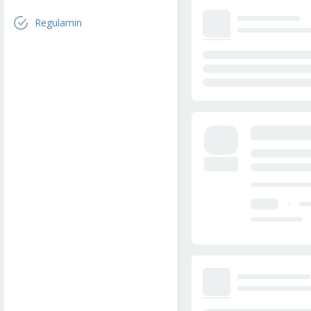
Regulamin