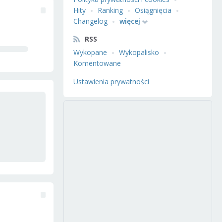
Hity
Ranking
Osiągnięcia
Changelog
więcej
RSS
Wykopane
Wykopalisko
Komentowane
Ustawienia prywatności