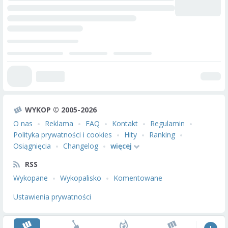
WYKOP © 2005-2026
O nas
Reklama
FAQ
Kontakt
Regulamin
Polityka prywatności i cookies
Hity
Ranking
Osiągnięcia
Changelog
więcej
RSS
Wykopane
Wykopalisko
Komentowane
Ustawienia prywatności