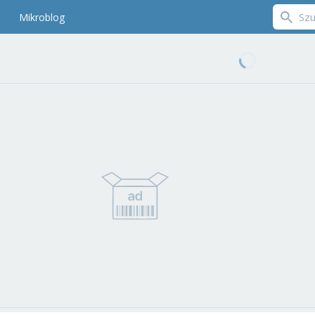
Mikroblog