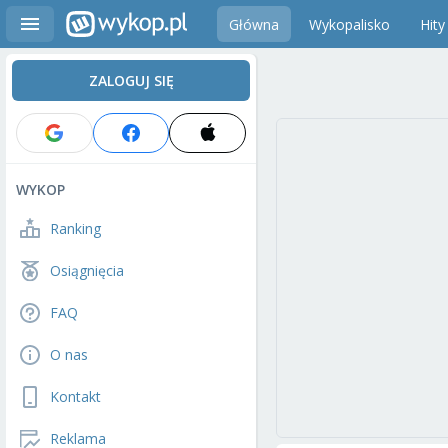
Główna
Wykopalisko
Hity
ZALOGUJ SIĘ
WYKOP
Ranking
Osiągnięcia
FAQ
O nas
Kontakt
Reklama