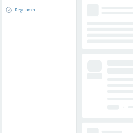
Regulamin