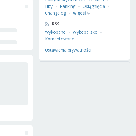
Hity
Ranking
Osiągnięcia
Changelog
więcej
RSS
Wykopane
Wykopalisko
Komentowane
Ustawienia prywatności