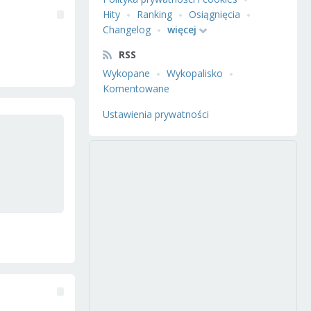
Hity
Ranking
Osiągnięcia
Changelog
więcej
RSS
Wykopane
Wykopalisko
Komentowane
Ustawienia prywatności