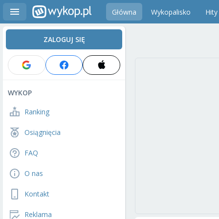
Główna
Wykopalisko
Hity
ZALOGUJ SIĘ
WYKOP
Ranking
Osiągnięcia
FAQ
O nas
Kontakt
Reklama