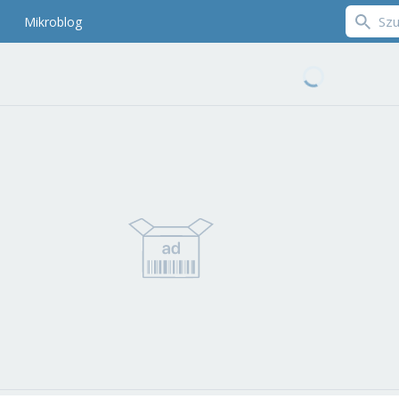
Mikroblog