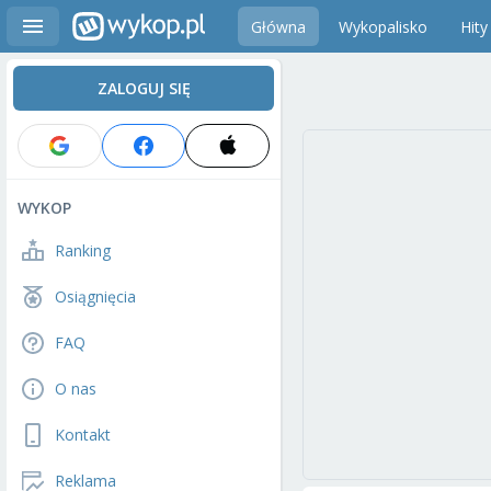
Główna
Wykopalisko
Hity
ZALOGUJ SIĘ
WYKOP
Ranking
Osiągnięcia
FAQ
O nas
Kontakt
Reklama