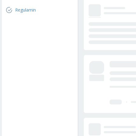
Regulamin