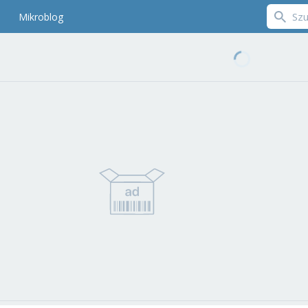
Mikroblog