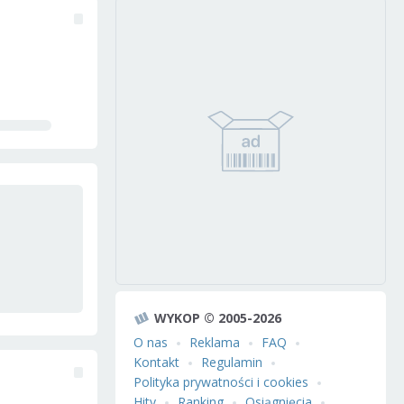
WYKOP © 2005-2026
O nas
Reklama
FAQ
Kontakt
Regulamin
Polityka prywatności i cookies
Hity
Ranking
Osiągnięcia