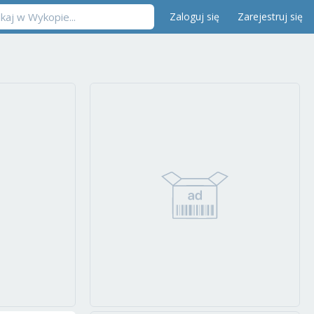
Zaloguj się
Zarejestruj się