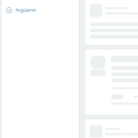
Regulamin