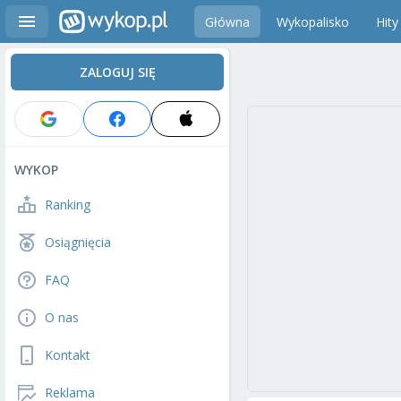
Główna
Wykopalisko
Hity
ZALOGUJ SIĘ
WYKOP
Ranking
Osiągnięcia
FAQ
O nas
Kontakt
Reklama