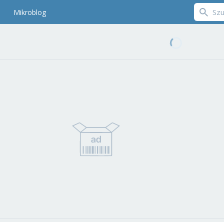
Mikroblog