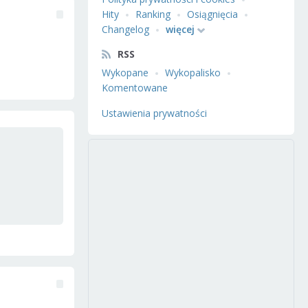
Hity
Ranking
Osiągnięcia
Changelog
więcej
RSS
Wykopane
Wykopalisko
Komentowane
Ustawienia prywatności