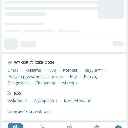
WYKOP © 2005-2026
O nas
Reklama
FAQ
Kontakt
Regulamin
Polityka prywatności i cookies
Hity
Ranking
Osiągnięcia
Changelog
więcej
RSS
Wykopane
Wykopalisko
Komentowane
Ustawienia prywatności